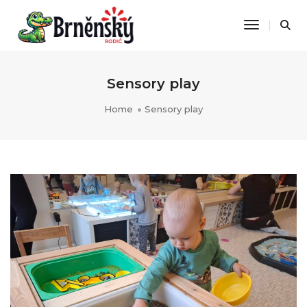
Toggle Na
Sensory play
Home
Sensory play