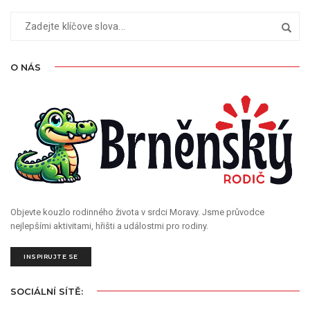
O NÁS
Objevte kouzlo rodinného života v srdci Moravy. Jsme průvodce
nejlepšími aktivitami, hřišti a událostmi pro rodiny.
INSPIRUJTE SE
SOCIÁLNÍ SÍTĚ: