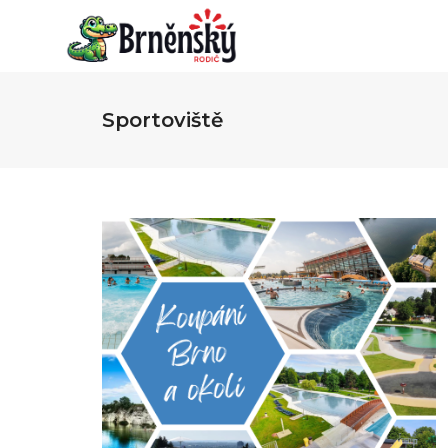
Sportoviště