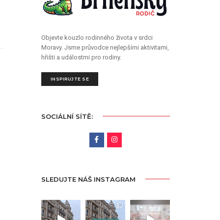
Objevte kouzlo rodinného života v srdci
Moravy. Jsme průvodce nejlepšími aktivitami,
hřišti a událostmi pro rodiny.
INSPIRUJTE SE
SOCIÁLNÍ SÍTĚ:
SLEDUJTE NÁŠ INSTAGRAM