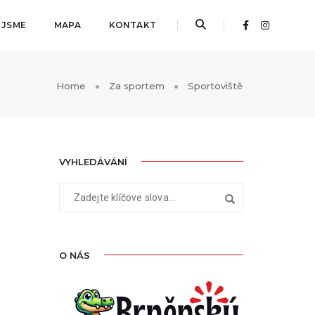
 JSME
MAPA
KONTAKT
Home
Za sportem
Sportoviště
VYHLEDÁVÁNÍ
O NÁS