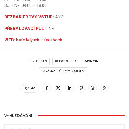
So + Ne: 09:00 – 18:00
BEZBARIÉROVÝ VSTUP:
ANO
PŘEBALOVACÍ PULT:
NE
WEB:
Kafé Mlýnek – facebook
BRNO - LÍŠEŇ
DĚTSKÝ KOUTEK
KAVÁRNA
KAVÁRNA S DĚTSKÝM KOUTKEM
42
VYHLEDÁVÁNÍ