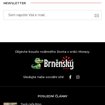
NEWSLETTER
Objevte kouzlo rodinného života v srdci Moravy.
Sledujte naše sociální sítě
POSLEDNÍ ČLÁNKY
Tivoli cafe Brno