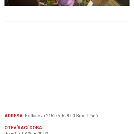
ADRESA:
Kotlanova 2162/5, 628 00 Brno-Líšeň
OTEVÍRACÍ DOBA:
Po – Pá: 08:00 – 20:00