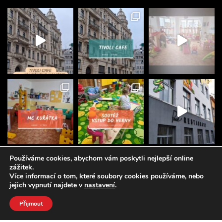
Používáme cookies, abychom vám poskytli nejlepší online
zážitek.
Více informací o tom, které soubory cookies používáme, nebo
jejich vypnutí najdete v
nastavení
.
© 2025 Brněnský rodič, všechna práva vyhrazena.
Created by
Emglare Technologies, s.r.o.
Přijmout