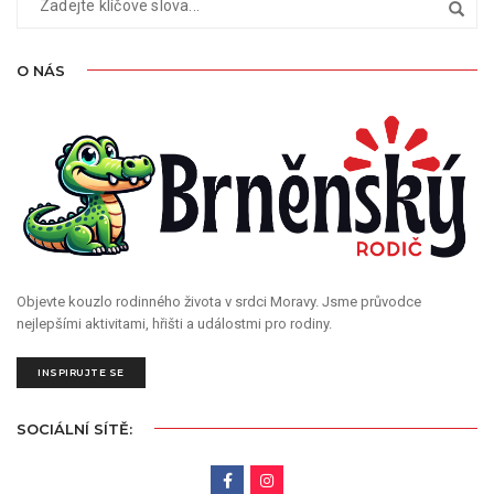
O NÁS
Objevte kouzlo rodinného života v srdci Moravy. Jsme průvodce
nejlepšími aktivitami, hřišti a událostmi pro rodiny.
INSPIRUJTE SE
SOCIÁLNÍ SÍTĚ: