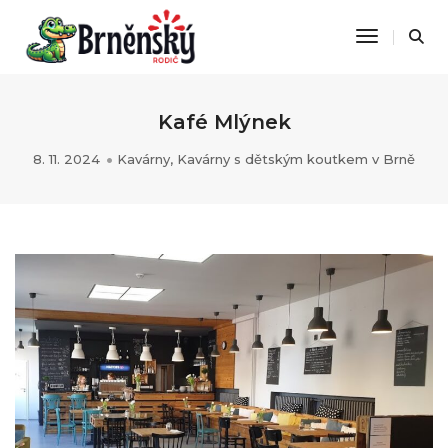
Toggle Na
Kafé Mlýnek
8. 11. 2024
Kavárny
,
Kavárny s dětským koutkem v Brně