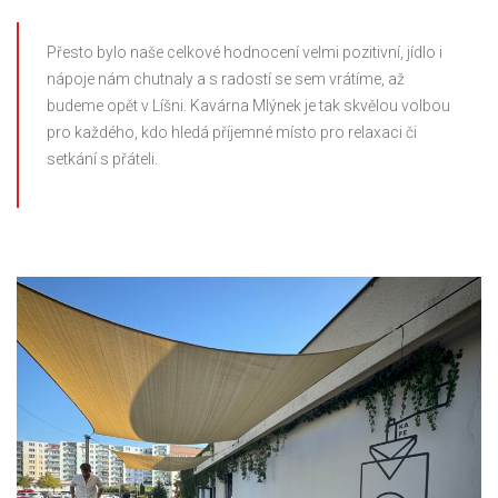
Přesto bylo naše celkové hodnocení velmi pozitivní, jídlo i
nápoje nám chutnaly a s radostí se sem vrátíme, až
budeme opět v Líšni. Kavárna Mlýnek je tak skvělou volbou
pro každého, kdo hledá příjemné místo pro relaxaci či
setkání s přáteli.