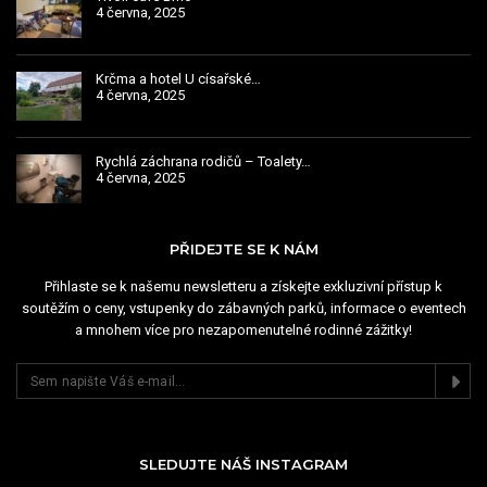
4 června, 2025
Krčma a hotel U císařské…
4 června, 2025
Rychlá záchrana rodičů – Toalety…
4 června, 2025
PŘIDEJTE SE K NÁM
Přihlaste se k našemu newsletteru a získejte exkluzivní přístup k
soutěžím o ceny, vstupenky do zábavných parků, informace o eventech
a mnohem více pro nezapomenutelné rodinné zážitky!
SLEDUJTE NÁŠ INSTAGRAM