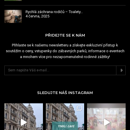
Rychlá záchrana rodičů – Toalety…
4 června, 2025
PŘIDEJTE SE K NÁM
Přihlaste se k našemu newsletteru a získejte exkluzivní přístup k
soutěžím o ceny, vstupenky do zábavných parků, informace o eventech
a mnohem více pro nezapomenutelné rodinné zážitky!
SLEDUJTE NÁŠ INSTAGRAM