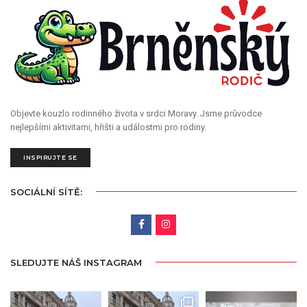
Objevte kouzlo rodinného života v srdci Moravy. Jsme průvodce
nejlepšími aktivitami, hřišti a událostmi pro rodiny.
INSPIRUJTE SE
SOCIÁLNÍ SÍTĚ:
SLEDUJTE NÁŠ INSTAGRAM