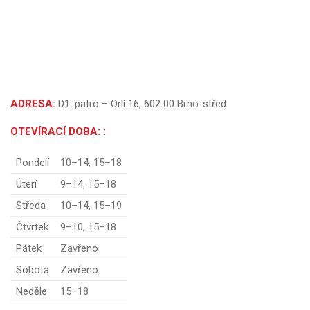
ADRESA:
D1. patro – Orlí 16, 602 00 Brno-střed
OTEVÍRACÍ DOBA:
:
Pondelí
10–14, 15–18
Úterí
9–14, 15–18
Středa
10–14, 15–19
Čtvrtek
9–10, 15–18
Pátek
Zavřeno
Sobota
Zavřeno
Neděle
15–18