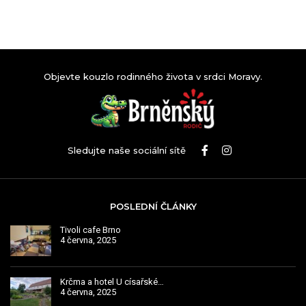
Objevte kouzlo rodinného života v srdci Moravy.
Sledujte naše sociální sítě
POSLEDNÍ ČLÁNKY
Tivoli cafe Brno
4 června, 2025
Krčma a hotel U císařské…
4 června, 2025