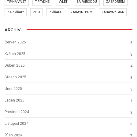
TIP NA VÝLET
TIP TÝDNE
VÝLET
ZA PŘÍRODOU
ZA SPORTEM
ZA ZVÍŘATY
ZOO
ZVÍŘATA
ZÁBAVNÍ PARK
ZÁBAVNÝ PARK
ARCHIV
Červen 2025
3
Květen 2025
3
Duben 2025
4
Březen 2025
3
Únor 2025
3
Leden 2025
1
Prosinec 2024
3
Listopad 2024
6
Říjen 2024
7