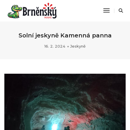
Toggle Na
Solní jeskyně Kamenná panna
16. 2. 2024
Jeskyně